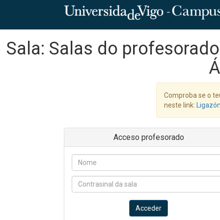
Sala: Salas do profesorado
Á
Comproba se o te
neste link:
Ligazó
Acceso profesorado
Acceder