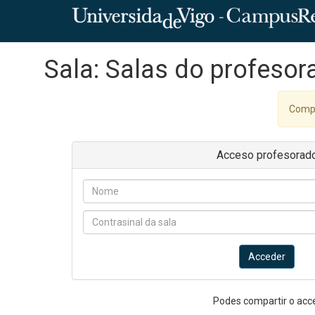
Sala: Salas do profesor
Compr
Acceso profesorad
Acceder
Podes compartir o acc