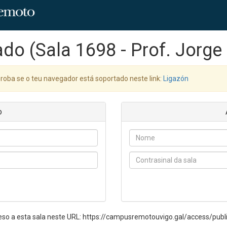
ado (Sala 1698 - Prof. Jorg
oba se o teu navegador está soportado neste link:
Ligazón
o
eso a esta sala neste URL: https://campusremotouvigo.gal/access/pu