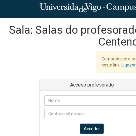
Sala: Salas do profesorad
Centen
Comproba se o te
neste link:
Ligazó
Acceso profesorado
Acceder