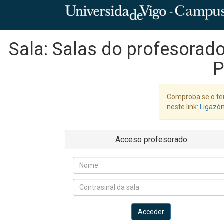
Sala: Salas do profesorado
P
Comproba se o te
neste link:
Ligazó
Acceso profesorado
Acceder