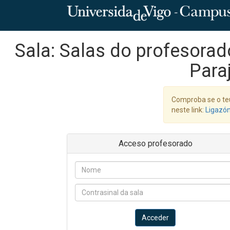
Sala: Salas do profesorad
Para
Comproba se o te
neste link:
Ligazó
Acceso profesorado
Acceder