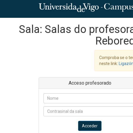
Sala: Salas do profesora
Rebored
Comproba se o te
neste link:
Ligazó
Acceso profesorado
Acceder