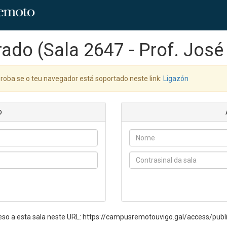
rado (Sala 2647 - Prof. José
oba se o teu navegador está soportado neste link:
Ligazón
o
eso a esta sala neste URL: https://campusremotouvigo.gal/access/pu