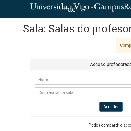
Sala: Salas do profeso
Compr
Acceso profesorad
Acceder
Podes compartir o acc